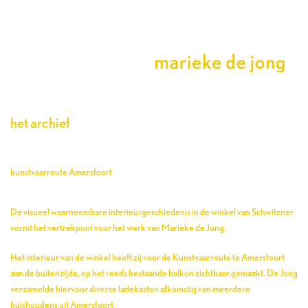
het archief
kunstvaarroute Amersfoort
De visueel waarneembare interieurgeschiedenis in de winkel van Schwitzner
vormt het vertrekpunt voor het werk van Marieke de Jong.
Het interieur van de winkel heeft zij voor de Kunstvaarroute te Amersfoort
aan de buitenzijde, op het reeds bestaande balkon zichtbaar gemaakt. De Jong
verzamelde hiervoor diverse ladekasten afkomstig van meerdere
huishoudens uit Amersfoort.