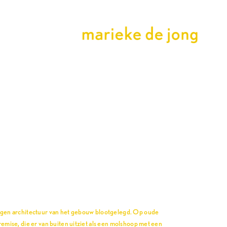
rgen architectuur van het gebouw blootgelegd. Op oude
emise, die er van buiten uitziet als een molshoop met een