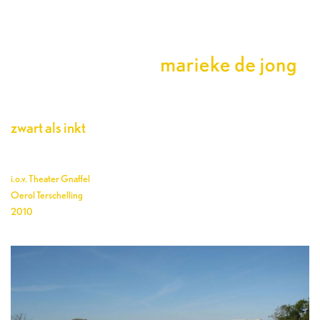
zwart als inkt
i.o.v. Theater Gnaffel
Oerol Terschelling
2010